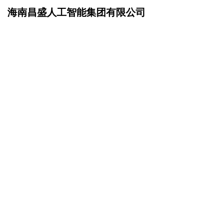
海南昌盛人工智能集团有限公司
网站首页
在线留言
>
您的姓名：
手机号码：
微信号码：