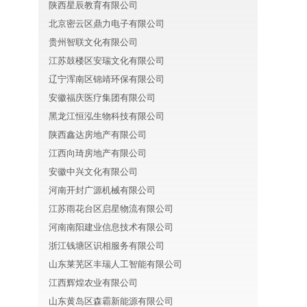
陕西星辰教育有限公司
北京密云区鼎力电子有限公司
贵州智联文化有限公司
江苏鼓楼区安瑞文化有限公司
辽宁浑南区锦靖环保有限公司
安徽福庆医疗集团有限公司
黑龙江恒泓生物科技有限公司
陕西鑫达房地产有限公司
江西向琦房地产有限公司
安徽中兴文化有限公司
河南开封广源机械有限公司
江苏雨花台区启星物流有限公司
河南南阳建业信息技术有限公司
浙江钱塘区识相服务有限公司
山东莱芜区丰瑞人工智能有限公司
江西辉煌农业有限公司
山东黄岛区森霸新能源有限公司