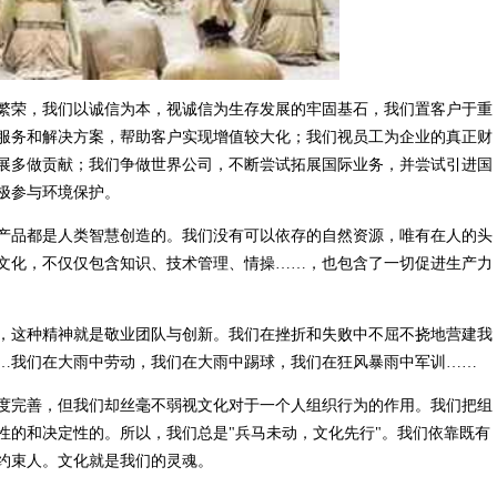
繁荣，我们以诚信为本，视诚信为生存发展的牢固基石，我们置客户于重
服务和解决方案，帮助客户实现增值较大化；我们视员工为企业的真正财
展多做贡献；我们争做世界公司，不断尝试拓展国际业务，并尝试引进国
极参与环境保护。
产品都是人类智慧创造的。我们没有可以依存的自然资源，唯有在人的头
文化，不仅仅包含知识、技术管理、情操……，也包含了一切促进生产力
，这种精神就是敬业团队与创新。我们在挫折和失败中不屈不挠地营建我
…我们在大雨中劳动，我们在大雨中踢球，我们在狂风暴雨中军训……
度完善，但我们却丝毫不弱视文化对于一个人组织行为的作用。我们把组
性的和决定性的。所以，我们总是"兵马未动，文化先行"。我们依靠既有
约束人。文化就是我们的灵魂。